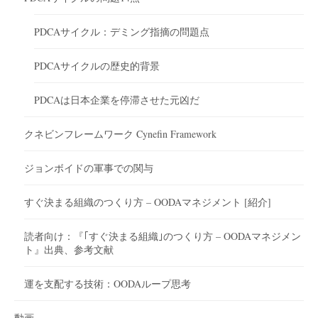
PDCAサイクル：デミング指摘の問題点
PDCAサイクルの歴史的背景
PDCAは日本企業を停滞させた元凶だ
クネビンフレームワーク Cynefin Framework
ジョンボイドの軍事での関与
すぐ決まる組織のつくり方 – OODAマネジメント [紹介]
読者向け：『｢すぐ決まる組織｣のつくり方 – OODAマネジメン
ト』出典、参考文献
運を支配する技術：OODAループ思考
動画