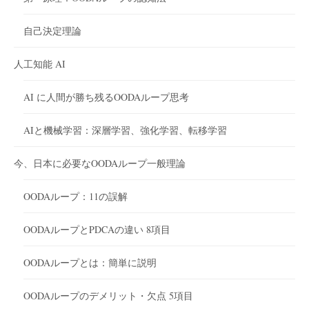
自己決定理論
人工知能 AI
AI に人間が勝ち残るOODAループ思考
AIと機械学習：深層学習、強化学習、転移学習
今、日本に必要なOODAループ一般理論
OODAループ：11の誤解
OODAループとPDCAの違い 8項目
OODAループとは：簡単に説明
OODAループのデメリット・欠点 5項目