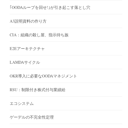
｢OODAループを回せ!｣が引き起こす落とし穴
A3説明資料の作り方
CIA：組織の殺し屋、指示待ち族
E2Eアーキテクチャ
LAMDAサイクル
OKR導入に必要なOODAマネジメント
RSU：制限付き株式付与業績給
エコシステム
ゲーデルの不完全性定理