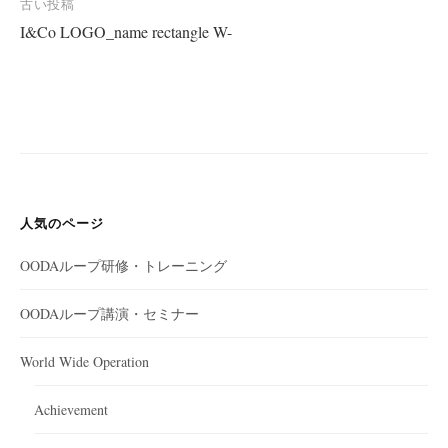
投
古い投稿
I&Co LOGO_name rectangle W-
稿
ナ
ビ
ゲ
ー
シ
ョ
人気のページ
ン
OODAループ研修・トレーニング
OODAループ講演・セミナー
World Wide Operation
Achievement