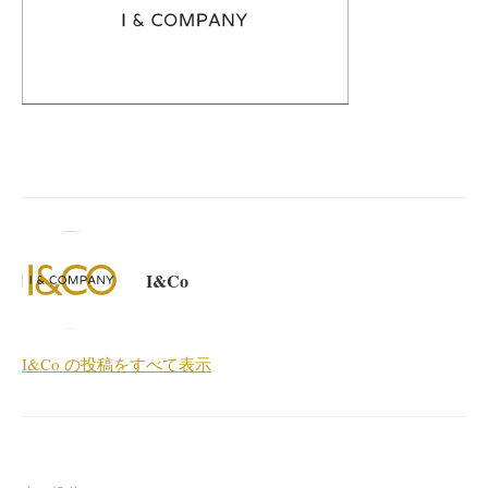
I&Co
I&Co の投稿をすべて表示