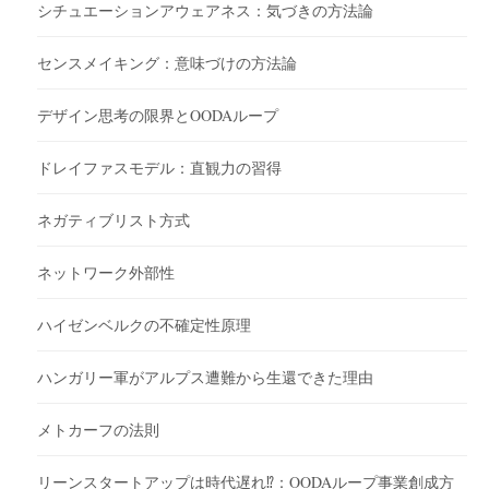
シチュエーションアウェアネス：気づきの方法論
センスメイキング：意味づけの方法論
デザイン思考の限界とOODAループ
ドレイファスモデル：直観力の習得
ネガティブリスト方式
ネットワーク外部性
ハイゼンベルクの不確定性原理
ハンガリー軍がアルプス遭難から生還できた理由
メトカーフの法則
リーンスタートアップは時代遅れ⁉︎：OODAループ事業創成方