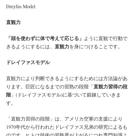
Dreyfus Model
直観力
「頭を使わずに体で考えて応じる」
ように直観で行動で
直観力
きるようにするには、
を身につけることです。
ドレイファスモデル
直観力により判断できるようにするためには方法論があ
直観力習得の段
ります。巨匠になるまでの習熟の段階「
階
」(ドレイファスモデル)に基づいて鍛錬していきま
す。
「直観力習得の段階」は、アメリカ空軍の支援により
1970年代から行われたドレイファス兄弟の研究によるも
のです。ヒトは技術の習熟度が上がるにつれ専門知識よ