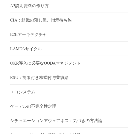
A3説明資料の作り方
CIA：組織の殺し屋、指示待ち族
E2Eアーキテクチャ
LAMDAサイクル
OKR導入に必要なOODAマネジメント
RSU：制限付き株式付与業績給
エコシステム
ゲーデルの不完全性定理
シチュエーションアウェアネス：気づきの方法論