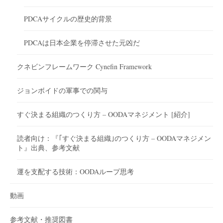
PDCAサイクルの歴史的背景
PDCAは日本企業を停滞させた元凶だ
クネビンフレームワーク Cynefin Framework
ジョンボイドの軍事での関与
すぐ決まる組織のつくり方 – OODAマネジメント [紹介]
読者向け：『｢すぐ決まる組織｣のつくり方 – OODAマネジメン
ト』出典、参考文献
運を支配する技術：OODAループ思考
動画
参考文献・推奨図書