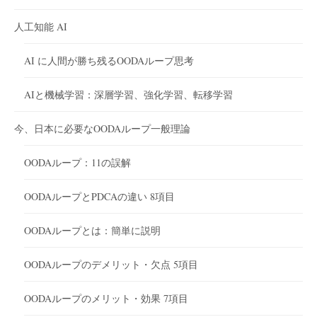
人工知能 AI
AI に人間が勝ち残るOODAループ思考
AIと機械学習：深層学習、強化学習、転移学習
今、日本に必要なOODAループ一般理論
OODAループ：11の誤解
OODAループとPDCAの違い 8項目
OODAループとは：簡単に説明
OODAループのデメリット・欠点 5項目
OODAループのメリット・効果 7項目