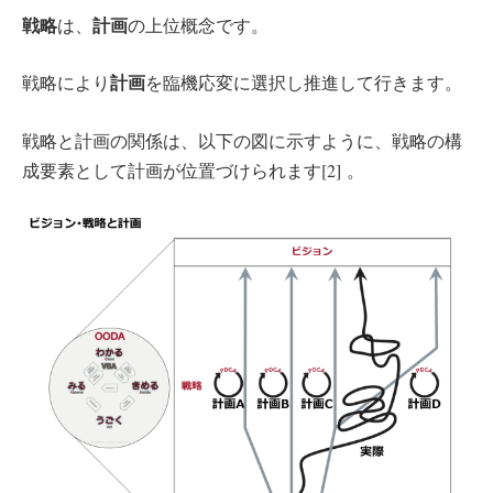
戦略
計画
は、
の上位概念です。
計画
戦略により
を臨機応変に選択し推進して行きます。
戦略と計画の関係は、以下の図に示すように、戦略の構
成要素として計画が位置づけられます[2] 。