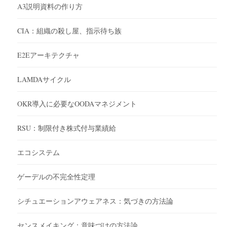
A3説明資料の作り方
CIA：組織の殺し屋、指示待ち族
E2Eアーキテクチャ
LAMDAサイクル
OKR導入に必要なOODAマネジメント
RSU：制限付き株式付与業績給
エコシステム
ゲーデルの不完全性定理
シチュエーションアウェアネス：気づきの方法論
センスメイキング：意味づけの方法論