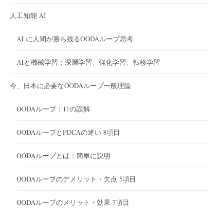
人工知能 AI
AI に人間が勝ち残るOODAループ思考
AIと機械学習：深層学習、強化学習、転移学習
今、日本に必要なOODAループ一般理論
OODAループ：11の誤解
OODAループとPDCAの違い 8項目
OODAループとは：簡単に説明
OODAループのデメリット・欠点 5項目
OODAループのメリット・効果 7項目