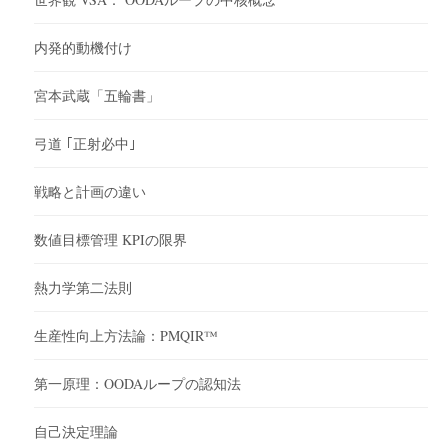
内発的動機付け
宮本武蔵「五輪書」
弓道 ｢正射必中｣
戦略と計画の違い
数値目標管理 KPIの限界
熱力学第二法則
生産性向上方法論：PMQIR™
第一原理：OODAループの認知法
自己決定理論