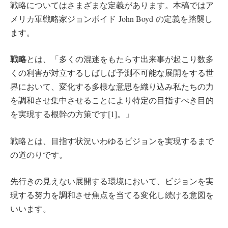
戦略についてはさまざまな定義があります。本稿ではア
メリカ軍戦略家ジョンボイド John Boyd の定義を踏襲し
ます。
戦略
とは、「多くの混迷をもたらす出来事が起こり数多
くの利害が対立するしばしば予測不可能な展開をする世
界において、変化する多様な意思を織り込み私たちの力
を調和させ集中させることにより特定の目指すべき目的
を実現する根幹の方策です[1]。」
戦略とは、目指す状況いわゆるビジョンを実現するまで
の道のりです。
先行きの見えない展開する環境において、ビジョンを実
現する努力を調和させ焦点を当てる変化し続ける意図を
いいます。