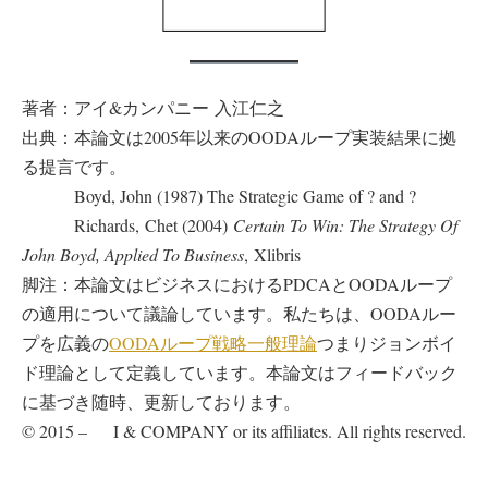
著者：アイ&カンパニー 入江仁之
出典：本論文は2005年以来のOODAループ実装結果に拠
る提言です。
Boyd, John (1987) The Strategic Game of ? and ?
Richards, Chet (2004)
Certain To Win: The Strategy Of
John Boyd, Applied To Business
, Xlibris
脚注：本論文はビジネスにおけるPDCAとOODAループ
の適用について議論しています。私たちは、OODAルー
プを広義の
OODAループ戦略一般理論
つまりジョンボイ
ド理論として定義しています。本論文はフィードバック
に基づき随時、更新しております。
© 2015 – I & COMPANY or its affiliates. All rights reserved.