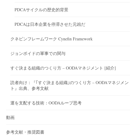
PDCAサイクルの歴史的背景
PDCAは日本企業を停滞させた元凶だ
クネビンフレームワーク Cynefin Framework
ジョンボイドの軍事での関与
すぐ決まる組織のつくり方 – OODAマネジメント [紹介]
読者向け：『｢すぐ決まる組織｣のつくり方 – OODAマネジメン
ト』出典、参考文献
運を支配する技術：OODAループ思考
動画
参考文献・推奨図書