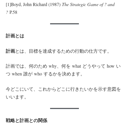
[1]Boyd, John Richard (1987)
The Strategic Game of ? and
?
P.58
計画とは
計画
とは、目標を達成するための行動の仕方です。
計画では、何のため why、何を what どうやって how い
つ when 誰が who するかを決めます。
今どこにいて、これからどこに行きたいかを示す意図を
いいます。
戦略と計画との関係