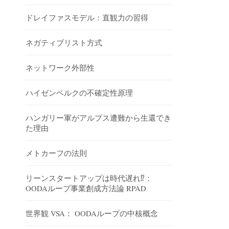
ドレイファスモデル：直観力の習得
ネガティブリスト方式
ネットワーク外部性
ハイゼンベルクの不確定性原理
ハンガリー軍がアルプス遭難から生還でき
た理由
メトカーフの法則
リーンスタートアップは時代遅れ⁉︎：
OODAループ事業創成方法論 RPAD
世界観 VSA： OODAループの中核概念