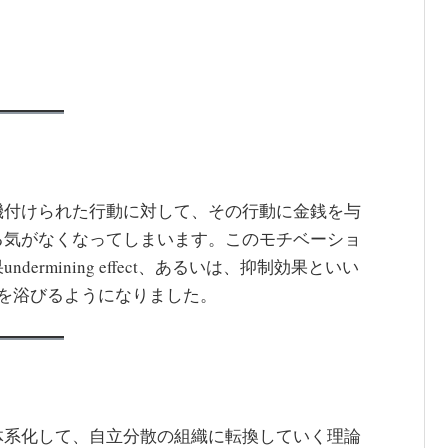
機付けられた行動に対して、その行動に金銭を与
る気がなくなってしまいます。このモチベーショ
rmining effect、あるいは、抑制効果といい
光を浴びるようになりました。
体系化して、自立分散の組織に転換していく理論