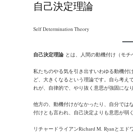
自己決定理論
Self Determination Theory
自己決定理論
とは、人間の動機付け（モチ
私たちのやる気を引き出すいわゆる動機付
ど、大きくなるという理論です。自ら考え
れが、自律的で、やり抜く意思が強固にな
他方の、動機付けがなかったり、自分では
付けとも言われ、自己決定よりも意思が弱
リチャードライアンRichard M. Ryanとエド