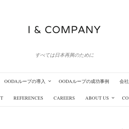
すべては日本再興のために
OODAループの導入
OODAループの成功事例
会社
T
REFERENCES
CAREERS
ABOUT US
CO