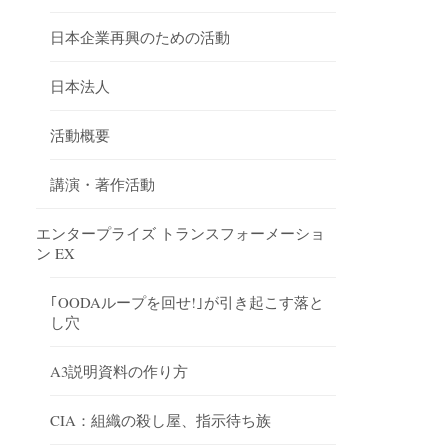
日本企業再興のための活動
日本法人
活動概要
講演・著作活動
エンタープライズ トランスフォーメーショ
ン EX
｢OODAループを回せ!｣が引き起こす落と
し穴
A3説明資料の作り方
CIA：組織の殺し屋、指示待ち族