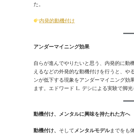
た。
内発的動機付け
アンダーマイニング効果
自らが進んでやりたいと思う、内発的に動
えるなどの外発的な動機付けを行うと、や
ンが低下する現象をアンダーマイニング効果unde
ます。エドワード L. デシによる実験で脚
動機付け、メンタルに興味を持たれた方へ
動機付け、
メンタルモデル
そして
までをも