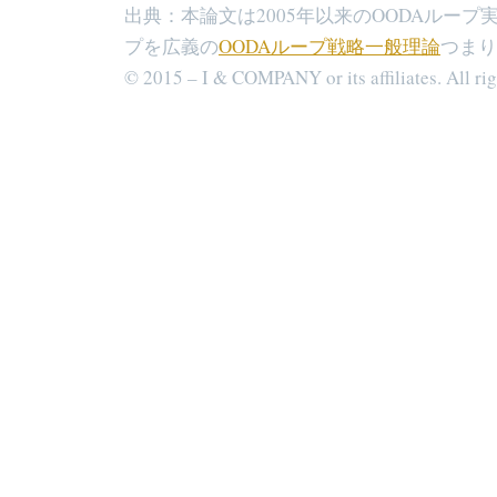
出典：本論文は2005年以来のOODAルー
プを広義の
OODAループ戦略一般理論
つまり
© 2015 – I & COMPANY or its affiliates. All rig