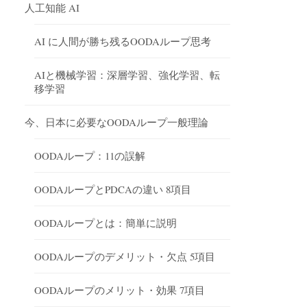
人工知能 AI
AI に人間が勝ち残るOODAループ思考
AIと機械学習：深層学習、強化学習、転
移学習
今、日本に必要なOODAループ一般理論
OODAループ：11の誤解
OODAループとPDCAの違い 8項目
OODAループとは：簡単に説明
OODAループのデメリット・欠点 5項目
OODAループのメリット・効果 7項目