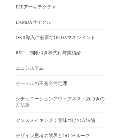
E2Eアーキテクチャ
LAMDAサイクル
OKR導入に必要なOODAマネジメント
RSU：制限付き株式付与業績給
エコシステム
ゲーデルの不完全性定理
シチュエーションアウェアネス：気づきの
方法論
センスメイキング：意味づけの方法論
デザイン思考の限界とOODAループ