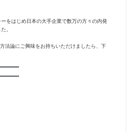
レーをはじめ日本の大手企業で数万の方々の内発
した。
た方法論にご興味をお持ちいただけましたら、下