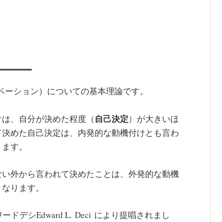
ベーション）についての基本理論です。
自己決定
けは、自分が決めた程度（
）が大きいほ
て決めた自己決定は、内発的な動機付けとも言わ
ります。
ない外から言われて決めたことは、外発的な動機
くなります。
ワードデシEdward L. Deci により提唱されまし