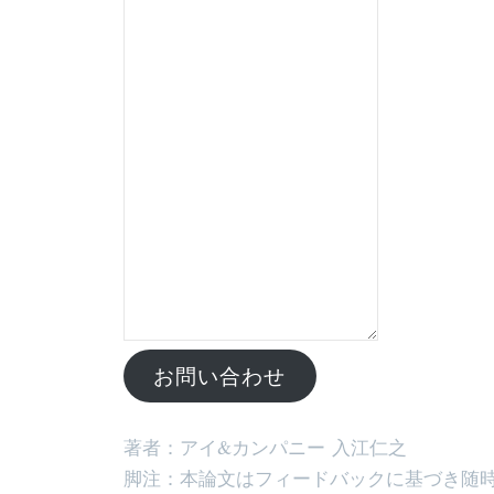
お問い合わせ
著者：アイ&カンパニー 入江仁之
脚注：本論文はフィードバックに基づき随