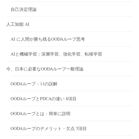
自己決定理論
人工知能 AI
AI に人間が勝ち残るOODAループ思考
AIと機械学習：深層学習、強化学習、転移学習
今、日本に必要なOODAループ一般理論
OODAループ：11の誤解
OODAループとPDCAの違い 8項目
OODAループとは：簡単に説明
OODAループのデメリット・欠点 5項目