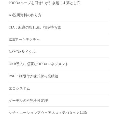
｢OODAループを回せ!｣が引き起こす落とし穴
A3説明資料の作り方
CIA：組織の殺し屋、指示待ち族
E2Eアーキテクチャ
LAMDAサイクル
OKR導入に必要なOODAマネジメント
RSU：制限付き株式付与業績給
エコシステム
ゲーデルの不完全性定理
シチュエーションアウェアネス：気づきの方法論