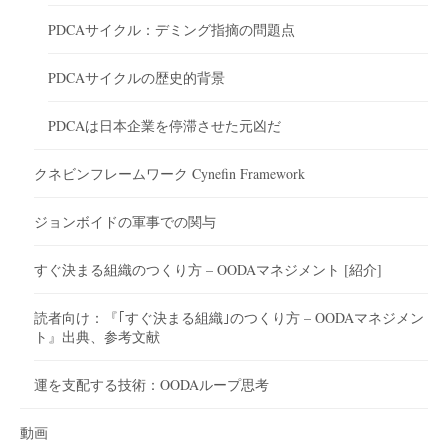
PDCAサイクル：デミング指摘の問題点
PDCAサイクルの歴史的背景
PDCAは日本企業を停滞させた元凶だ
クネビンフレームワーク Cynefin Framework
ジョンボイドの軍事での関与
すぐ決まる組織のつくり方 – OODAマネジメント [紹介]
読者向け：『｢すぐ決まる組織｣のつくり方 – OODAマネジメン
ト』出典、参考文献
運を支配する技術：OODAループ思考
動画