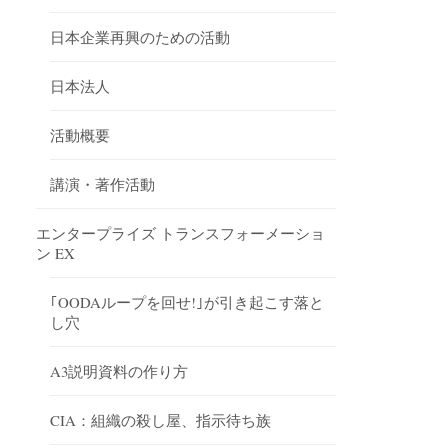
日本企業再興のための活動
日本法人
活動概要
講演・著作活動
エンタープライズ トランスフォーメーショ
ン EX
｢OODAループを回せ!｣が引き起こす落と
し穴
A3説明資料の作り方
CIA：組織の殺し屋、指示待ち族