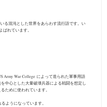
ク
がいる混沌とした世界をあらわす流行語です。い
とよばれています。
Army War College によって造られた軍事用語
核を中心とした大量破壊兵器による戦闘を想定し
えるために使われています。
われるようになっています。