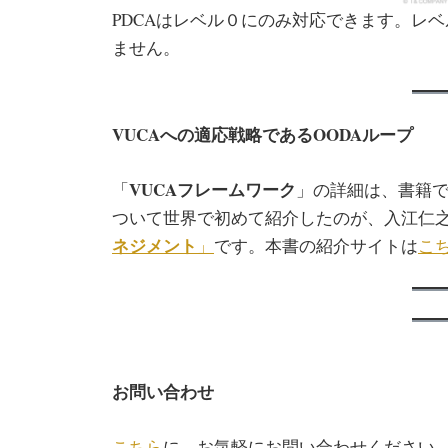
PDCAはレベル０にのみ対応できます。レベ
ません。
VUCA
への適応戦略である
OODA
ループ
VUCAフレームワーク
「
」の詳細は、書籍で
ついて世界で初めて紹介したのが、入江仁
ネジメント
」
です。本書の紹介サイトは
こ
お問い合わせ
こちら
に、お気軽にお問い合わせください