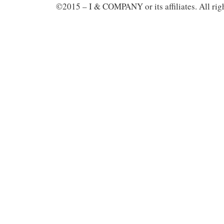
©2015 – I & COMPANY or its affiliates. All righ