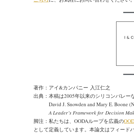
著作：アイ&カンパニー 入江仁之
出典：本稿は2005年以来のシリコンバレー
David J. Snowden and Mary E. Boone (N
A Leader’s Framework for Decision Mak
脚注：私たちは、OODAループを広義の
OO
として定義しています。本論文はフィード