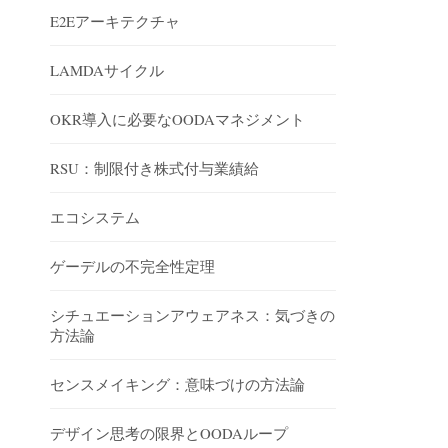
E2Eアーキテクチャ
LAMDAサイクル
OKR導入に必要なOODAマネジメント
RSU：制限付き株式付与業績給
エコシステム
ゲーデルの不完全性定理
シチュエーションアウェアネス：気づきの
方法論
センスメイキング：意味づけの方法論
デザイン思考の限界とOODAループ