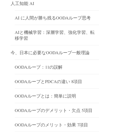
人工知能 AI
AI に人間が勝ち残るOODAループ思考
AIと機械学習：深層学習、強化学習、転
移学習
今、日本に必要なOODAループ一般理論
OODAループ：11の誤解
OODAループとPDCAの違い 8項目
OODAループとは：簡単に説明
OODAループのデメリット・欠点 5項目
OODAループのメリット・効果 7項目