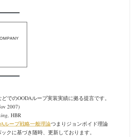
などでのOODAループ実装実績に拠る提言です。
ov 2007)
ing,
HBR
DAループ戦略一般理論
つまりジョンボイド理論
バックに基づき随時、更新しております。