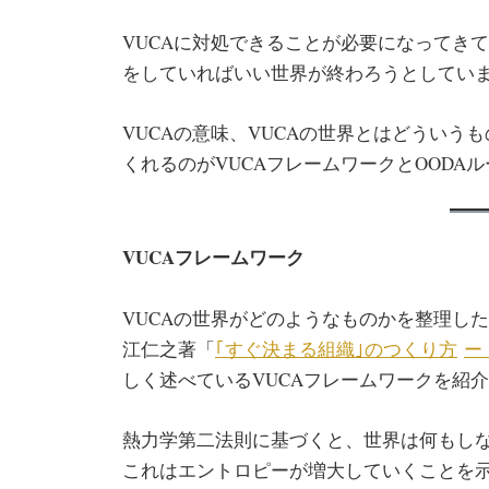
VUCAに対処できることが必要になってき
をしていればいい世界が終わろうとしてい
VUCAの意味、VUCAの世界とはどうい
くれるのがVUCAフレームワークとOODA
VUCA
フレームワーク
VUCAの世界がどのようなものかを整理し
江仁之著「
｢すぐ決まる組織｣のつくり方
ー
しく述べているVUCAフレームワークを紹
熱力学第二法則に基づくと、世界は何もしないと
これはエントロピーが増大していくことを