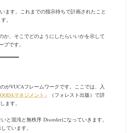
ています。これまでの指示待ちで計画されたこと
ます。
うものか、そこでどのようにしたらいいかを示して
ループです。
たのがVUCAフレームワークです。ここでは、入
OODA
マネジメント
」（フォレスト出版）で詳
介します。
混沌と無秩序 Disorderになっていきます。
示しています。