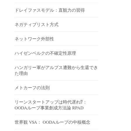
ドレイファスモデル：直観力の習得
ネガティブリスト方式
ネットワーク外部性
ハイゼンベルクの不確定性原理
ハンガリー軍がアルプス遭難から生還でき
た理由
メトカーフの法則
リーンスタートアップは時代遅れ⁉︎：
OODAループ事業創成方法論 RPAD
世界観 VSA： OODAループの中核概念